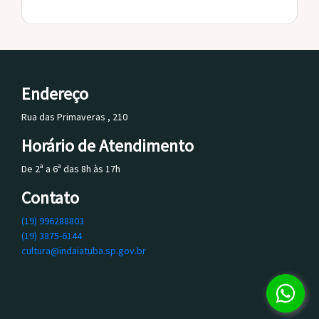
Endereço
Rua das Primaveras , 210
Horário de Atendimento
De 2ª a 6ª das 8h às 17h
Contato
(19) 996288803
(19) 3875-6144
cultura@indaiatuba.sp.gov.br