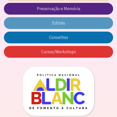
Preservação e Memória
Editais
Conselhos
Cursos/Workshops