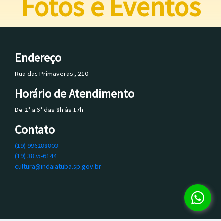
Fotos e Eventos
Endereço
Rua das Primaveras , 210
Horário de Atendimento
De 2ª a 6ª das 8h às 17h
Contato
(19) 996288803
(19) 3875-6144
cultura@indaiatuba.sp.gov.br