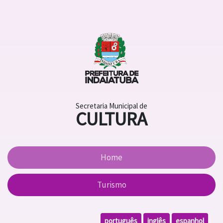
Secretaria Municipal de
CULTURA
Home
Turismo
português
inglês
espanhol