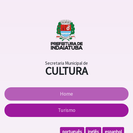
Secretaria Municipal de
CULTURA
Home
Turismo
português
inglês
espanhol