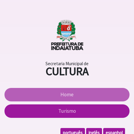
Secretaria Municipal de
CULTURA
Home
Turismo
português
inglês
espanhol