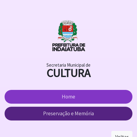
Secretaria Municipal de
CULTURA
Home
Preservação e Memória
Voltar