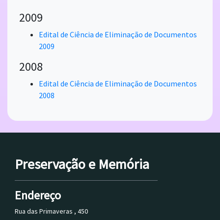
2009
Edital de Ciência de Eliminação de Documentos
2009
2008
Edital de Ciência de Eliminação de Documentos
2008
Preservação e Memória
Endereço
Rua das Primaveras , 450