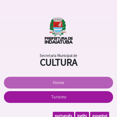
Secretaria Municipal de
CULTURA
Home
Turismo
português
inglês
espanhol