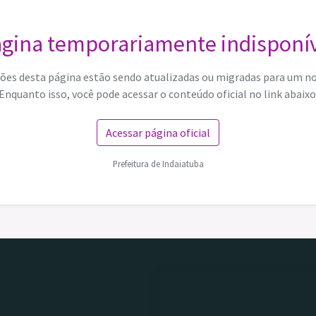
gina temporariamente indisponí
ões desta página estão sendo atualizadas ou migradas para um n
Enquanto isso, você pode acessar o conteúdo oficial no link abaixo
Acessar página oficial
Prefeitura de Indaiatuba