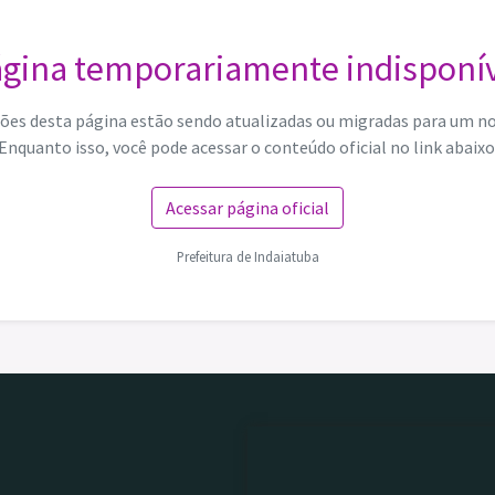
gina temporariamente indisponí
ões desta página estão sendo atualizadas ou migradas para um n
Enquanto isso, você pode acessar o conteúdo oficial no link abaixo
Acessar página oficial
Prefeitura de Indaiatuba