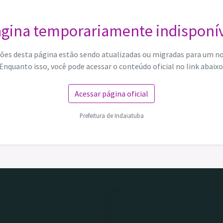
gina temporariamente indisponí
ões desta página estão sendo atualizadas ou migradas para um n
Enquanto isso, você pode acessar o conteúdo oficial no link abaixo
Acessar página oficial
Prefeitura de Indaiatuba