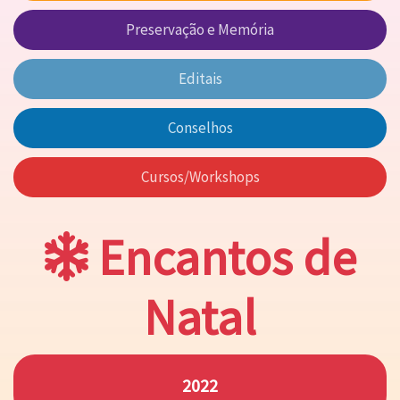
Preservação e Memória
Editais
Conselhos
Cursos/Workshops
Encantos de
Natal
2022