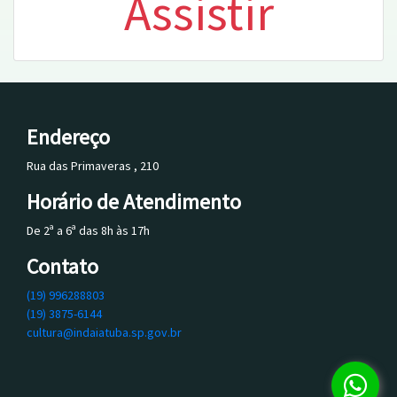
Assistir
Endereço
Rua das Primaveras , 210
Horário de Atendimento
De 2ª a 6ª das 8h às 17h
Contato
(19) 996288803
(19) 3875-6144
cultura@indaiatuba.sp.gov.br